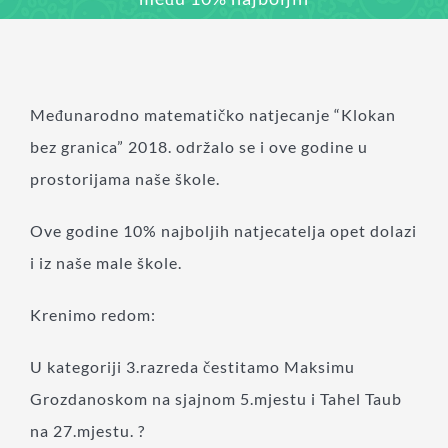
Međunarodno matematičko natjecanje “Klokan
bez granica” 2018. održalo se i ove godine u
prostorijama naše škole.
Ove godine 10% najboljih natjecatelja opet dolazi
i iz naše male škole.
Krenimo redom:
U kategoriji 3.razreda čestitamo Maksimu
Grozdanoskom na sjajnom 5.mjestu i Tahel Taub
na 27.mjestu. ?