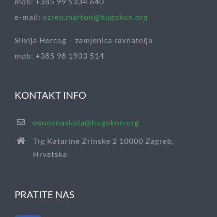
mob: +385 99 5334 640
e-mail:
ozren.marton@hugokon.org
Silvija Hercog – zamjenica ravnatelja
mob: +385 98 1933 514
KONTAKT INFO
osnovnaskola@hugokon.org
Trg Katarine Zrinske 2 10000 Zagreb,
Hrvatska
PRATITE NAS