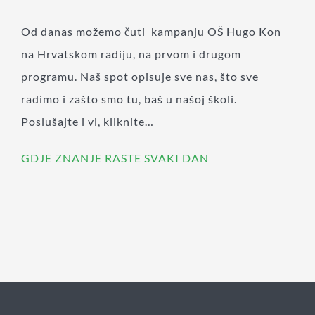
Od danas možemo čuti kampanju OŠ Hugo Kon
na Hrvatskom radiju, na prvom i drugom
programu. Naš spot opisuje sve nas, što sve
radimo i zašto smo tu, baš u našoj školi.
Poslušajte i vi, kliknite…
GDJE ZNANJE RASTE SVAKI DAN