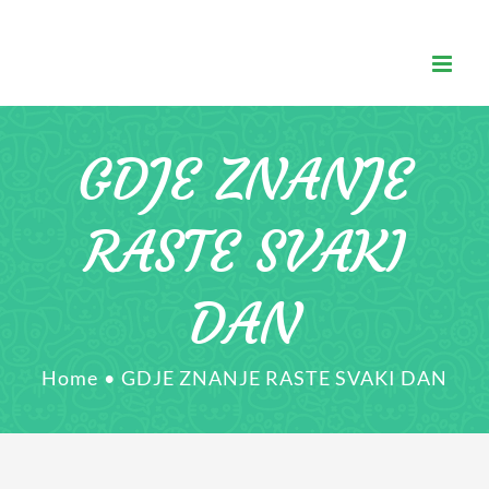
Skip
to
content
GDJE ZNANJE
RASTE SVAKI
DAN
Home
•
GDJE ZNANJE RASTE SVAKI DAN