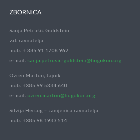
ZBORNICA
Sanja Petrušić Goldstein
v.d. ravnatelja
mob: + 385 91 1708 962
e-mail:
sanja.petrusic-goldstein@hugokon.org
Ozren Marton, tajnik
mob: +385 99 5334 640
e-mail:
ozren.marton@hugokon.org
Silvija Hercog – zamjenica ravnatelja
mob: +385 98 1933 514