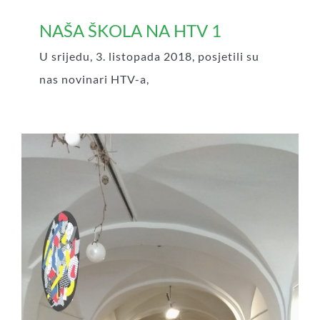
NAŠA ŠKOLA NA HTV 1
U srijedu, 3. listopada 2018, posjetili su
nas novinari HTV-a,