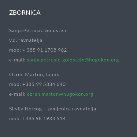
ZBORNICA
Sanja Petrušić Goldstein
v.d. ravnatelja
mob: + 385 91 1708 962
e-mail:
sanja.petrusic-goldstein@hugokon.org
Ozren Marton, tajnik
mob: +385 99 5334 640
e-mail:
ozren.marton@hugokon.org
Silvija Hercog – zamjenica ravnatelja
mob: +385 98 1933 514